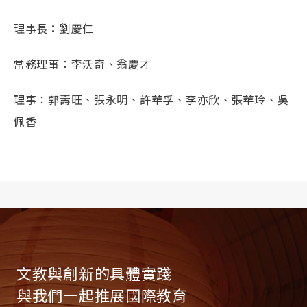
理事長
：
劉慶仁
常務理事：李沃奇、翁慶才
理事：郭壽旺、張永明、許華孚、李亦欣、張華玲、吳
佩香
文教與創新的具體實踐
與我們一起推展國際教育