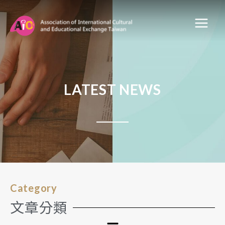
LATEST NEWS
Category
文章分類