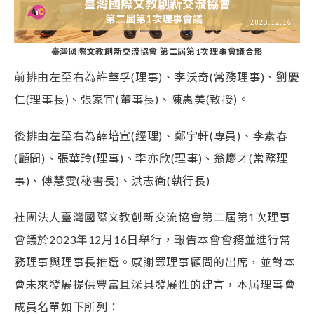
臺灣國際文教創新交流協會 第二屆第1次理事會議合影
前排由左至右為許華孚(理事)、李沃奇(常務理事)、劉慶
仁(理事長)、張家宜(董事長)、陳惠美(教授)。
後排由左至右為薛培宣(經理)、鄭宇軒(專員)、李素春
(顧問)、張華玲(理事)、李亦欣(理事)、翁慶才(常務理
事)、傅慧雯(秘書長)、洪志衛(執行長)
社團法人臺灣國際文教創新交流協會第二屆第1次理事
會議於2023年12月16日舉行，報告本會會務並進行常
務理事與理事長推選。感謝眾理事顧問的出席，並對本
會未來發展提供豐富且深具發展性的建言，本屆理事會
成員名單如下所列：