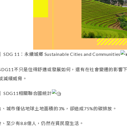
▍SDG 11：永續城鄉 Sustainable Cities and Communities
SDG11不只是住得舒適或發展如何，還有在社會變遷的影響
或減緩威脅。
▍SDG11相關聯合國統計
1、城市僅佔地球土地面積的3%，卻造成75%的碳排放。
2、至少有8.8億人，仍然在貧民窟生活。