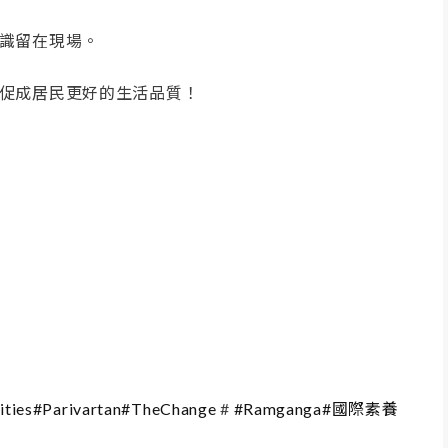
識留在現場。
促成居民更好的生活品質！
ties
#Parivartan
#TheChange
#
#Ramganga
#國際素養