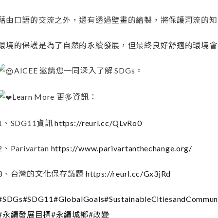
藉由口語的交流之外，還有透過壁畫的繪製，將保護河流的知
環境的保護是為了自然的永續發展，但最終良好舒適的環境會
AICEE 邀請您一同深入了解 SDGs。
Learn More 更多資訊：
1、SDG11資訊
https://reurl.cc/QLvRo0
2、Parivartan
https://www.parivartanthechange.org/
3、台灣的文化保存議題
https://reurl.cc/Gx3jRd
#SDGs
#SDG11
#GlobalGoals
#SustainableCitiesandCommuni
#永續發展目標
#永續城鄉
#改變