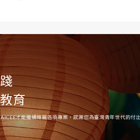
實踐
際教育
AICEE才能繼續推展各項專案，感謝您為臺灣青年世代的付