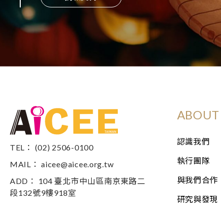
ABOUT 
認識我們
TEL： (02) 2506-0100
執行團隊
MAIL：
aicee@aicee.org.tw
與我們合作
ADD： 104 臺北市中山區南京東路二
段132號9樓918室
研究與發現