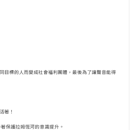
同目標的人而變成社會福利團體，最後為了讓聲音能得
活著！
還有連帶著保護拉姆恆河的意識提升。