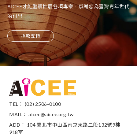
AICEE才能繼續推展各項專案，感謝您為臺灣青年世代
的付出！
捐款支持
TEL： (02) 2506-0100
MAIL：
aicee@aicee.org.tw
ADD： 104 臺北市中山區南京東路二段132號9樓
918室