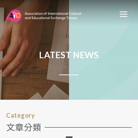
LATEST NEWS
Category
文章分類