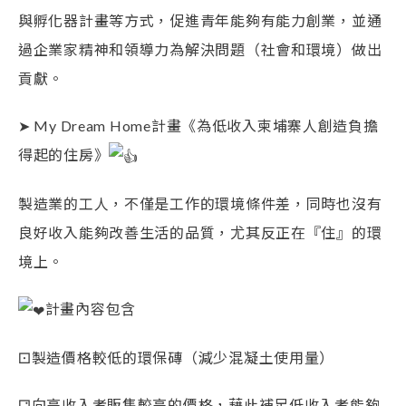
與孵化器計畫等方式，促進青年能夠有能力創業，並通
過企業家精神和領導力為解決問題（社會和環境）做出
貢獻。
➤ My Dream Home計畫《為低收入柬埔寨人創造負擔
得起的住房》
製造業的工人，不僅是工作的環境條件差，同時也沒有
良好收入能夠改善生活的品質，尤其反正在『住』的環
境上。
計畫內容包含
⚀製造價格較低的環保磚（減少混凝土使用量）
⚁向高收入者販售較高的價格，藉此補足低收入者能夠