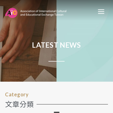
LATEST NEWS
Category
文章分類