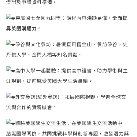
傑出及申請資料準備。
專屬國七至國九同學：課程內容淺顯易懂，
全面提
昇英語溝通力
。
矽谷與文化參訪：暑假直飛舊金山，參訪矽谷、史
丹佛大學、金門大橋等知名景點。
高中大學一起體驗：提供高中證書，助力學術與生
涯規劃，提前感受美國大學生活體驗。
外交參訪(駐外參訪)：拓展國際視野，學習全球交
流與合作的實踐機會。
體驗美國學生交流生活：在美國學生交流活動中，
結識國際同儕，共同挑戰科學與創新專題，激發潛力與