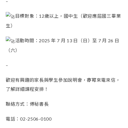
–
目標對象：12歲以上，國中生（歡迎應屆國三畢業
生）
活動時間：2025 年 7 月 13 日（日）至 7 月 26 日
（六）
–
歡迎有興趣的家長與學生參加說明會，
亦可
來電來信，
了解詳細課程安排！
聯絡方式：傅秘書長
電話：02-2506-0100