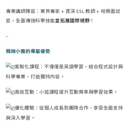
專業講師陣容：業界專家 + 資深 ESL 教師 + 哈佛面試
官，全面傳授科學技能
並拓展國際視野
！
–
精緻小團的專屬優勢
客製化課程：不僅僅是英語學習，結合程式設計與
科學專業，打造獨特內容。
高效互動：小班課程提升互動頻率與學習效果。
優化體驗：從個人成長到團隊合作，享受全面支持
與深入學習。