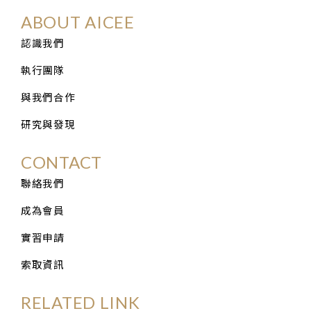
ABOUT AICEE
認識我們
執行團隊
與我們合作
研究與發現
CONTACT
聯絡我們
成為會員
實習申請
索取資訊
RELATED LINK