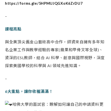
https://forms.gle/5HPMUJQGXoK6ZrDU7
–
課程亮點
與全美頂尖舊金山藝術高中合作，師資來自擁有多年知
名企業工作與教學經驗的專家(蘋果和甲骨文等全球)、
資深的ESL教師，結合 AI 科學、創意與國際視野，深度
探索美國學校的科學與 AI 領域先進知識。
–
6大重點，讓你收穫滿滿！
哈佛大學的面試官：瞭解如何讓自己的申請資料更