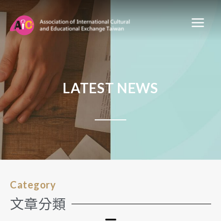
LATEST NEWS
Category
文章分類