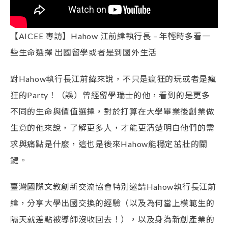
【AICEE 專訪】Hahow 江前緯執行長 – 年輕時多看一
些生命選擇 出國留學或者是到國外生活
對Hahow執行長江前緯來說，不只是瘋狂的玩或者是瘋
狂的Party！（誤）曾經留學瑞士的他，看到的是更多
不同的生命與價值選擇，對於打算在大學畢業後創業做
生意的他來說，了解更多人，才能更清楚明白他們的需
求與痛點是什麼，這也是後來Hahow能穩定茁壯的關
鍵。
臺灣國際文教創新交流協會特別邀請Hahow執行長江前
緯，分享大學出國交換的經驗（以及為何當上模範生的
隔天就差點被導師沒收回去！），以及身為新創產業的