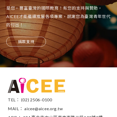
是您，豐富臺灣的國際教育！有您的支持與贊助，
AICEE才能繼續推展各項專案，感謝您為臺灣青年世代
的付出！
捐款支持
TEL： (02) 2506-0100
MAIL：
aicee@aicee.org.tw