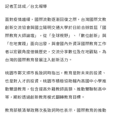
記者王誌成／台北報導
面對疫情趨緩，國際流動逐漸回復之際，台灣國際文教
創新交流協會與國立陽明交通大學於日前合辦首屆「國
際教育大師論壇」，從「全球視野」、「數位創新」與
「在地實踐」面向出發，與會國內外資深國際教育工作
者以宏觀角度借鏡歷史，交流分享數位及在地觀點，為
台灣的國際教育發展注入創新活力。
桃園市鄭文燦市長致詞時指出，教育是對未來的投資、
也是對人才的投資，桃園市積極協助轄內高國中小學推
動雙語教育，包含提高外籍教師員額、推動雙聯制高中
等，期盼透過創新教育模式翻轉教育目標。
教育部蔡清華政務次長致詞時也表示，國際教育的推動