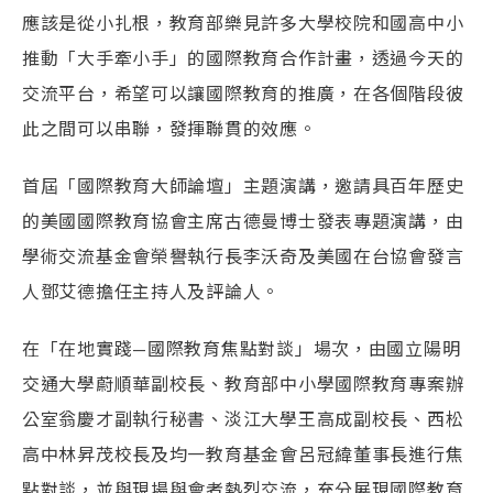
應該是從小扎根，教育部樂見許多大學校院和國高中小
推動「大手牽小手」的國際教育合作計畫，透過今天的
交流平台，希望可以讓國際教育的推廣，在各個階段彼
此之間可以串聯，發揮聯貫的效應。
首屆「國際教育大師論壇」主題演講，邀請具百年歷史
的美國國際教育協會主席古德曼博士發表專題演講，由
學術交流基金會榮譽執行長李沃奇及美國在台協會發言
人鄧艾德擔任主持人及評論人。
在「在地實踐—國際教育焦點對談」場次，由國立陽明
交通大學蔚順華副校長、教育部中小學國際教育專案辦
公室翁慶才副執行秘書、淡江大學王高成副校長、西松
高中林昇茂校長及均一教育基金會呂冠緯董事長進行焦
點對談，並與現場與會者熱烈交流，充分展現國際教育