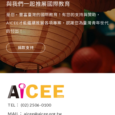
與我們一起推展國際教育
是您，豐富臺灣的國際教育！有您的支持與贊助，
AICEE才能繼續推展各項專案，感謝您為臺灣青年世代
的付出！
捐款支持
TEL： (02) 2506-0100
MAIL：
aicee@aicee.org.tw