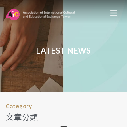
LATEST NEWS
Category
文章分類