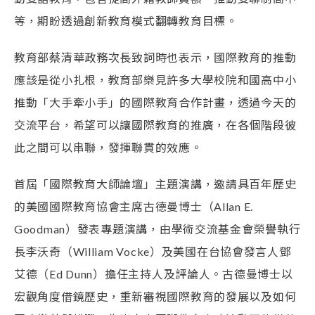
等，期盼透過創新教育模式翻轉教育目標。
教育部蔡清華政務次長致詞時也表示，國際教育的推動
應該是從小扎根，教育部樂見許多大學校院和國高中小
推動「大手牽小手」的國際教育合作計畫，透過今天的
交流平台，希望可以讓國際教育的推廣，在各個階段彼
此之間可以串聯，發揮聯貫的效應。
首屆「國際教育大師論壇」主題演講，邀請具百年歷史
的美國國際教育協會主席古德曼博士（Allan E.
Goodman）發表專題演講，由學術交流基金會榮譽執行
長李沃奇（William Vocke）及美國在台協會發言人鄧
艾德（Ed Dunn）擔任主持人及評論人。古德曼博士以
宏觀角度借鏡歷史，重新審視國際教育的發展以及如何