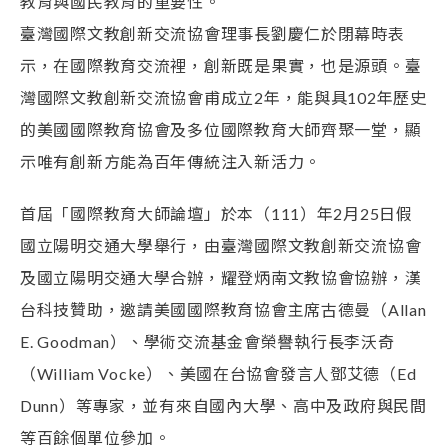
教育與國民教育的重要性。
臺灣國際文教創新交流協會理事長劉慶仁於閉幕時表
示，在國際教育交流裡，創新既是果實，也是源頭。臺
灣國際文教創新交流協會甫成立2年，能與具102年歷史
的美國國際教育協會及多位國際教育大師齊聚一堂，顯
示唯有創新方能為百年傳統注入新活力。
首屆「國際教育大師論壇」於本（111）年2月25日假
國立陽明交通大學舉行，由臺灣國際文教創新交流協會
及國立陽明交通大學合辦，耀登炳南文教協會協辦，漢
台科技贊助，邀請美國國際教育協會主席古德曼（Allan
E. Goodman）、學術交流基金會榮譽執行長李沃奇
（William Vocke）、美國在台協會發言人鄧艾德（Ed
Dunn）等專家，並有來自國內大學、高中及政府與民間
等百餘個單位參加。