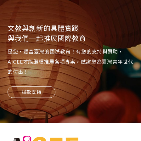
文教與創新的具體實踐
與我們一起推展國際教育
是您，豐富臺灣的國際教育！有您的支持與贊助，
AICEE才能繼續推展各項專案，感謝您為臺灣青年世代
的付出！
捐款支持