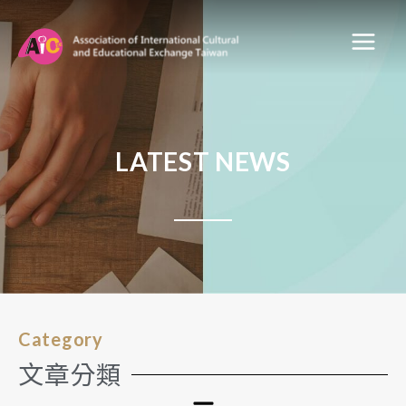
LATEST NEWS
Category
文章分類