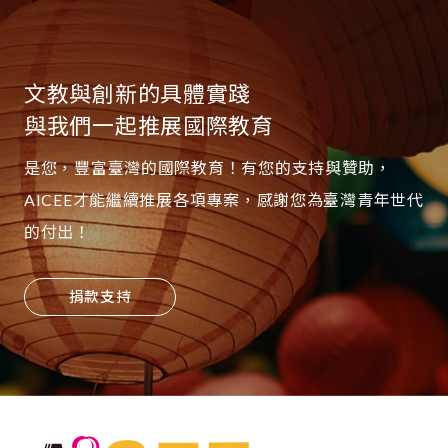
文教與創新的具體實踐
與我們一起推展國際教育
是您，豐富臺灣的國際教育！有您的支持與贊助，
AICEE才能繼續推展各項專案，感謝您為臺灣青年世代
的付出！
捐款支持