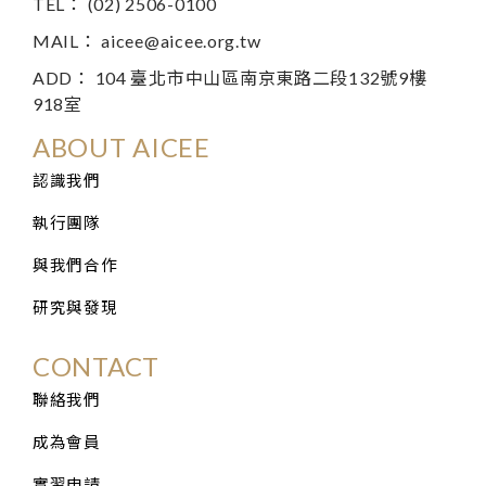
TEL： (02) 2506-0100
MAIL：
aicee@aicee.org.tw
ADD： 104 臺北市中山區南京東路二段132號9樓
918室
ABOUT AICEE
認識我們
執行團隊
與我們合作
研究與發現
CONTACT
聯絡我們
成為會員
實習申請