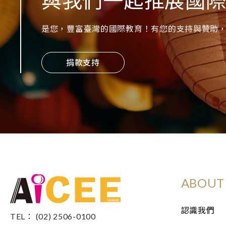
與我們一起推展國
是您，豐富臺灣的國際教育！有您的支持與贊助，
捐款支持
ABOUT 
認識我們
TEL： (02) 2506-0100