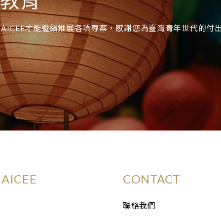
際教育
AICEE才能繼續推展各項專案，感謝您為臺灣青年世代的付
AICEE
CONTACT
聯絡我們