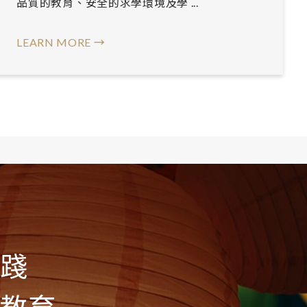
品質的教育、安全的求學環境及學 ...
LEARN MORE →
實踐