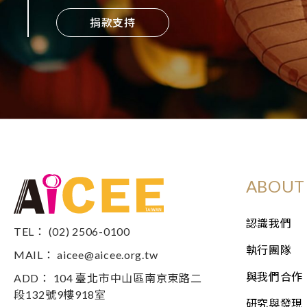
捐款支持
ABOUT 
認識我們
TEL： (02) 2506-0100
執行團隊
MAIL：
aicee@aicee.org.tw
與我們合作
ADD： 104 臺北市中山區南京東路二
段132號9樓918室
研究與發現