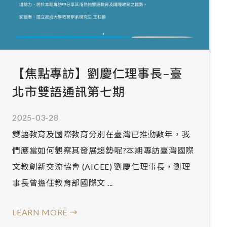
【焦點專訪】劉慶仁理事長–臺
北市雙語通訊第七期
2025-03-28
雙語教育及國際教育分別在臺灣已推動數年，我
們應當如何觀察其發展趨勢呢?本期專訪臺灣國際
文教創新交流協會 (AICEE) 劉慶仁理事長，劉理
事長曾擔任教育部國際文 ...
LEARN MORE →