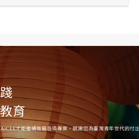
實踐
際教育
AICEE才能繼續推展各項專案，感謝您為臺灣青年世代的付