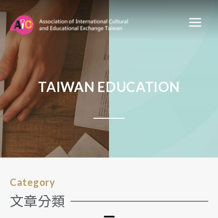
TAIWAN EDUCATION
Category
文章分類