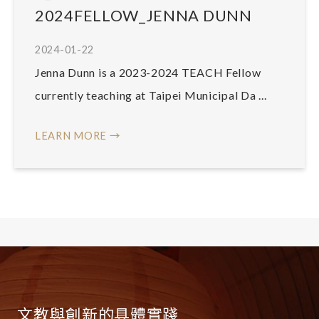
2024FELLOW_JENNA DUNN
2024-01-22
Jenna Dunn is a 2023-2024 TEACH Fellow
currently teaching at Taipei Municipal Da ...
LEARN MORE →
文教與創新的具體實踐