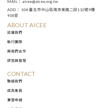
MAIL：
aicee@aicee.org.tw
ADD： 104 臺北市中山區南京東路二段132號9樓
918室
ABOUT AICEE
認識我們
執行團隊
與我們合作
研究與發現
CONTACT
聯絡我們
成為會員
實習申請